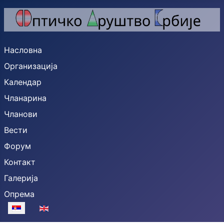
Насловна
Организација
Календар
Чланарина
Чланови
Вести
Форум
Контакт
Галерија
Опрема
Изаберите ваш језик