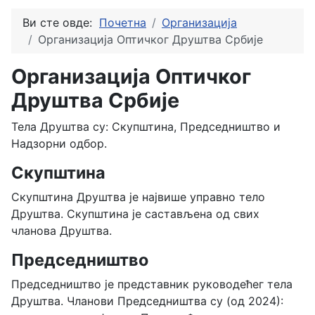
Ви сте овде:
Почетна
Организација
Организација Оптичког Друштва Србије
Организација Оптичког
Друштва Србије
Тела Друштва су: Скупштина, Председништво и
Надзорни одбор.
Скупштина
Скупштина Друштва је највише управно тело
Друштва. Скупштина је састављена од свих
чланова Друштва.
Председништво
Председништво је представник руководећег тела
Друштва. Чланови Председништва су (од 2024):