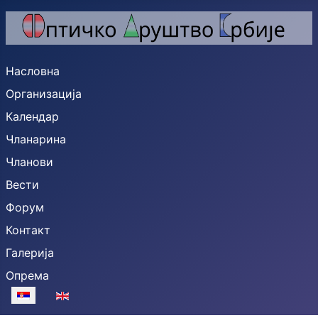
Насловна
Организација
Календар
Чланарина
Чланови
Вести
Форум
Контакт
Галерија
Опрема
Изаберите ваш језик