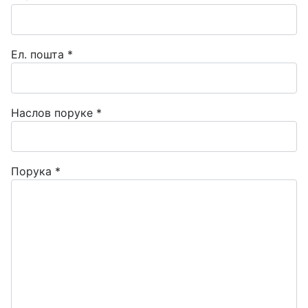
Ел. пошта
*
Наслов поруке
*
Порука
*